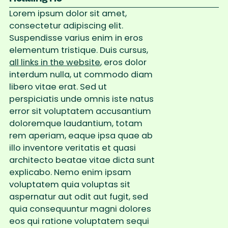
Lorem ipsum dolor sit amet,
consectetur adipiscing elit.
Suspendisse varius enim in eros
elementum tristique. Duis cursus,
all links in the website
, eros dolor
interdum nulla, ut commodo diam
libero vitae erat. Sed ut
perspiciatis unde omnis iste natus
error sit voluptatem accusantium
doloremque laudantium, totam
rem aperiam, eaque ipsa quae ab
illo inventore veritatis et quasi
architecto beatae vitae dicta sunt
explicabo. Nemo enim ipsam
voluptatem quia voluptas sit
aspernatur aut odit aut fugit, sed
quia consequuntur magni dolores
eos qui ratione voluptatem sequi