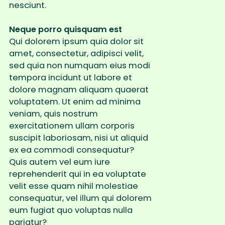
nesciunt.
Neque porro quisquam est
Qui dolorem ipsum quia dolor sit
amet, consectetur, adipisci velit,
sed quia non numquam eius modi
tempora incidunt ut labore et
dolore magnam aliquam quaerat
voluptatem. Ut enim ad minima
veniam, quis nostrum
exercitationem ullam corporis
suscipit laboriosam, nisi ut aliquid
ex ea commodi consequatur?
Quis autem vel eum iure
reprehenderit qui in ea voluptate
velit esse quam nihil molestiae
consequatur, vel illum qui dolorem
eum fugiat quo voluptas nulla
pariatur?